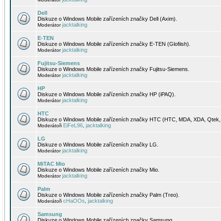
Dell
Diskuze o Windows Mobile zařízeních značky Dell (Axim).
jacktalking
Moderátor
E-TEN
Diskuze o Windows Mobile zařízeních značky E-TEN (Glofiish).
jacktalking
Moderátor
Fujitsu-Siemens
Diskuze o Windows Mobile zařízeních značky Fujitsu-Siemens.
jacktalking
Moderátor
HP
Diskuze o Windows Mobile zařízeních značky HP (iPAQ).
jacktalking
Moderátor
HTC
Diskuze o Windows Mobile zařízeních značky HTC (HTC, MDA, XDA, Qtek, 
EiFeL96
jacktalking
Moderátoři
,
LG
Diskuze o Windows Mobile zařízeních značky LG.
jacktalking
Moderátor
MiTAC Mio
Diskuze o Windows Mobile zařízeních značky Mio.
jacktalking
Moderátor
Palm
Diskuze o Windows Mobile zařízeních značky Palm (Treo).
cHaOOs
jacktalking
Moderátoři
,
Samsung
Diskuze o Windows Mobile zařízeních značky Samsung.