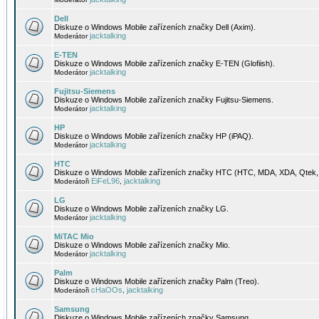
Dell
Diskuze o Windows Mobile zařízeních značky Dell (Axim).
jacktalking
Moderátor
E-TEN
Diskuze o Windows Mobile zařízeních značky E-TEN (Glofiish).
jacktalking
Moderátor
Fujitsu-Siemens
Diskuze o Windows Mobile zařízeních značky Fujitsu-Siemens.
jacktalking
Moderátor
HP
Diskuze o Windows Mobile zařízeních značky HP (iPAQ).
jacktalking
Moderátor
HTC
Diskuze o Windows Mobile zařízeních značky HTC (HTC, MDA, XDA, Qtek, 
EiFeL96
jacktalking
Moderátoři
,
LG
Diskuze o Windows Mobile zařízeních značky LG.
jacktalking
Moderátor
MiTAC Mio
Diskuze o Windows Mobile zařízeních značky Mio.
jacktalking
Moderátor
Palm
Diskuze o Windows Mobile zařízeních značky Palm (Treo).
cHaOOs
jacktalking
Moderátoři
,
Samsung
Diskuze o Windows Mobile zařízeních značky Samsung.