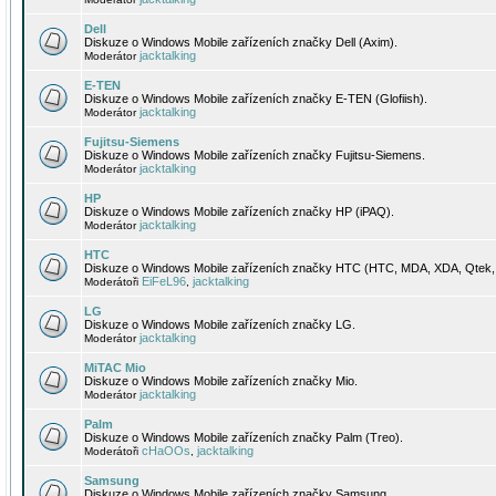
Dell
Diskuze o Windows Mobile zařízeních značky Dell (Axim).
jacktalking
Moderátor
E-TEN
Diskuze o Windows Mobile zařízeních značky E-TEN (Glofiish).
jacktalking
Moderátor
Fujitsu-Siemens
Diskuze o Windows Mobile zařízeních značky Fujitsu-Siemens.
jacktalking
Moderátor
HP
Diskuze o Windows Mobile zařízeních značky HP (iPAQ).
jacktalking
Moderátor
HTC
Diskuze o Windows Mobile zařízeních značky HTC (HTC, MDA, XDA, Qtek, 
EiFeL96
jacktalking
Moderátoři
,
LG
Diskuze o Windows Mobile zařízeních značky LG.
jacktalking
Moderátor
MiTAC Mio
Diskuze o Windows Mobile zařízeních značky Mio.
jacktalking
Moderátor
Palm
Diskuze o Windows Mobile zařízeních značky Palm (Treo).
cHaOOs
jacktalking
Moderátoři
,
Samsung
Diskuze o Windows Mobile zařízeních značky Samsung.