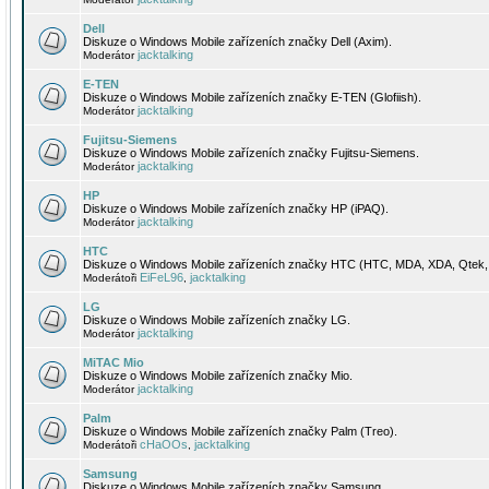
Dell
Diskuze o Windows Mobile zařízeních značky Dell (Axim).
jacktalking
Moderátor
E-TEN
Diskuze o Windows Mobile zařízeních značky E-TEN (Glofiish).
jacktalking
Moderátor
Fujitsu-Siemens
Diskuze o Windows Mobile zařízeních značky Fujitsu-Siemens.
jacktalking
Moderátor
HP
Diskuze o Windows Mobile zařízeních značky HP (iPAQ).
jacktalking
Moderátor
HTC
Diskuze o Windows Mobile zařízeních značky HTC (HTC, MDA, XDA, Qtek, 
EiFeL96
jacktalking
Moderátoři
,
LG
Diskuze o Windows Mobile zařízeních značky LG.
jacktalking
Moderátor
MiTAC Mio
Diskuze o Windows Mobile zařízeních značky Mio.
jacktalking
Moderátor
Palm
Diskuze o Windows Mobile zařízeních značky Palm (Treo).
cHaOOs
jacktalking
Moderátoři
,
Samsung
Diskuze o Windows Mobile zařízeních značky Samsung.