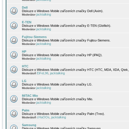
Dell
Diskuze o Windows Mobile zařízeních značky Dell (Axim).
jacktalking
Moderátor
E-TEN
Diskuze o Windows Mobile zařízeních značky E-TEN (Glofiish).
jacktalking
Moderátor
Fujitsu-Siemens
Diskuze o Windows Mobile zařízeních značky Fujitsu-Siemens.
jacktalking
Moderátor
HP
Diskuze o Windows Mobile zařízeních značky HP (iPAQ).
jacktalking
Moderátor
HTC
Diskuze o Windows Mobile zařízeních značky HTC (HTC, MDA, XDA, Qtek, 
EiFeL96
jacktalking
Moderátoři
,
LG
Diskuze o Windows Mobile zařízeních značky LG.
jacktalking
Moderátor
MiTAC Mio
Diskuze o Windows Mobile zařízeních značky Mio.
jacktalking
Moderátor
Palm
Diskuze o Windows Mobile zařízeních značky Palm (Treo).
cHaOOs
jacktalking
Moderátoři
,
Samsung
Diskuze o Windows Mobile zařízeních značky Samsung.