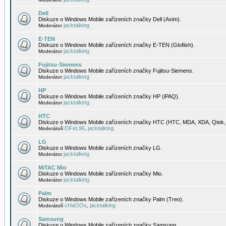
Dell
Diskuze o Windows Mobile zařízeních značky Dell (Axim).
jacktalking
Moderátor
E-TEN
Diskuze o Windows Mobile zařízeních značky E-TEN (Glofiish).
jacktalking
Moderátor
Fujitsu-Siemens
Diskuze o Windows Mobile zařízeních značky Fujitsu-Siemens.
jacktalking
Moderátor
HP
Diskuze o Windows Mobile zařízeních značky HP (iPAQ).
jacktalking
Moderátor
HTC
Diskuze o Windows Mobile zařízeních značky HTC (HTC, MDA, XDA, Qtek, 
EiFeL96
jacktalking
Moderátoři
,
LG
Diskuze o Windows Mobile zařízeních značky LG.
jacktalking
Moderátor
MiTAC Mio
Diskuze o Windows Mobile zařízeních značky Mio.
jacktalking
Moderátor
Palm
Diskuze o Windows Mobile zařízeních značky Palm (Treo).
cHaOOs
jacktalking
Moderátoři
,
Samsung
Diskuze o Windows Mobile zařízeních značky Samsung.