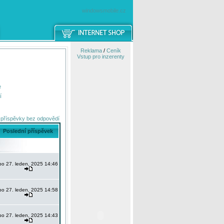
windowsmobile.cz
Reklama
/
Ceník
Vstup pro inzerenty
e
í
 příspěvky bez odpovědí
Poslední příspěvek
po 27. leden, 2025 14:46
po 27. leden, 2025 14:58
po 27. leden, 2025 14:43