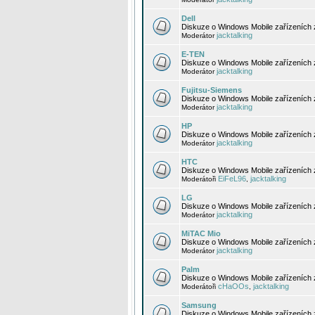
Dell
Diskuze o Windows Mobile zařízeních 
jacktalking
Moderátor
E-TEN
Diskuze o Windows Mobile zařízeních 
jacktalking
Moderátor
Fujitsu-Siemens
Diskuze o Windows Mobile zařízeních 
jacktalking
Moderátor
HP
Diskuze o Windows Mobile zařízeních
jacktalking
Moderátor
HTC
Diskuze o Windows Mobile zařízeních
EiFeL96
jacktalking
Moderátoři
,
LG
Diskuze o Windows Mobile zařízeních
jacktalking
Moderátor
MiTAC Mio
Diskuze o Windows Mobile zařízeních 
jacktalking
Moderátor
Palm
Diskuze o Windows Mobile zařízeních 
cHaOOs
jacktalking
Moderátoři
,
Samsung
Diskuze o Windows Mobile zařízeních