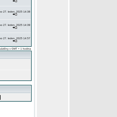
po 27. leden, 2025 14:38
po 27. leden, 2025 14:39
po 27. leden, 2025 14:57
váděny v GMT + 1 hodina