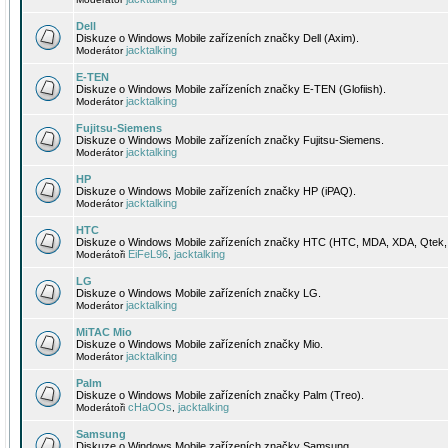
Dell
Diskuze o Windows Mobile zařízeních značky Dell (Axim).
jacktalking
Moderátor
E-TEN
Diskuze o Windows Mobile zařízeních značky E-TEN (Glofiish).
jacktalking
Moderátor
Fujitsu-Siemens
Diskuze o Windows Mobile zařízeních značky Fujitsu-Siemens.
jacktalking
Moderátor
HP
Diskuze o Windows Mobile zařízeních značky HP (iPAQ).
jacktalking
Moderátor
HTC
Diskuze o Windows Mobile zařízeních značky HTC (HTC, MDA, XDA, Qtek, 
EiFeL96
jacktalking
Moderátoři
,
LG
Diskuze o Windows Mobile zařízeních značky LG.
jacktalking
Moderátor
MiTAC Mio
Diskuze o Windows Mobile zařízeních značky Mio.
jacktalking
Moderátor
Palm
Diskuze o Windows Mobile zařízeních značky Palm (Treo).
cHaOOs
jacktalking
Moderátoři
,
Samsung
Diskuze o Windows Mobile zařízeních značky Samsung.