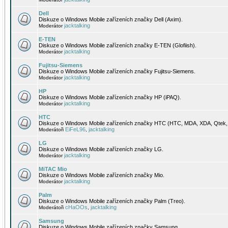
Dell
Diskuze o Windows Mobile zařízeních značky Dell (Axim).
jacktalking
Moderátor
E-TEN
Diskuze o Windows Mobile zařízeních značky E-TEN (Glofiish).
jacktalking
Moderátor
Fujitsu-Siemens
Diskuze o Windows Mobile zařízeních značky Fujitsu-Siemens.
jacktalking
Moderátor
HP
Diskuze o Windows Mobile zařízeních značky HP (iPAQ).
jacktalking
Moderátor
HTC
Diskuze o Windows Mobile zařízeních značky HTC (HTC, MDA, XDA, Qtek, 
EiFeL96
jacktalking
Moderátoři
,
LG
Diskuze o Windows Mobile zařízeních značky LG.
jacktalking
Moderátor
MiTAC Mio
Diskuze o Windows Mobile zařízeních značky Mio.
jacktalking
Moderátor
Palm
Diskuze o Windows Mobile zařízeních značky Palm (Treo).
cHaOOs
jacktalking
Moderátoři
,
Samsung
Diskuze o Windows Mobile zařízeních značky Samsung.