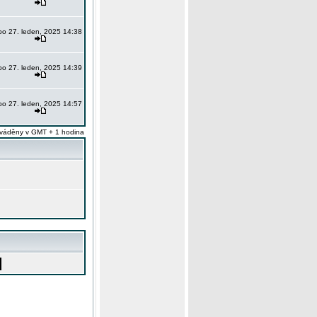
po 27. leden, 2025 14:38
po 27. leden, 2025 14:39
po 27. leden, 2025 14:57
váděny v GMT + 1 hodina