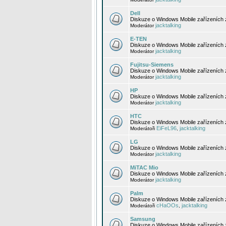
Dell
Diskuze o Windows Mobile zařízeních 
jacktalking
Moderátor
E-TEN
Diskuze o Windows Mobile zařízeních 
jacktalking
Moderátor
Fujitsu-Siemens
Diskuze o Windows Mobile zařízeních 
jacktalking
Moderátor
HP
Diskuze o Windows Mobile zařízeních
jacktalking
Moderátor
HTC
Diskuze o Windows Mobile zařízeních
EiFeL96
jacktalking
Moderátoři
,
LG
Diskuze o Windows Mobile zařízeních
jacktalking
Moderátor
MiTAC Mio
Diskuze o Windows Mobile zařízeních 
jacktalking
Moderátor
Palm
Diskuze o Windows Mobile zařízeních 
cHaOOs
jacktalking
Moderátoři
,
Samsung
Diskuze o Windows Mobile zařízeních