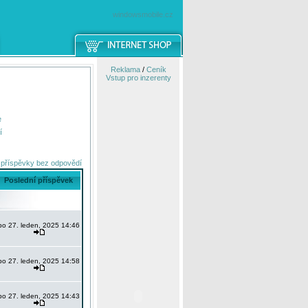
windowsmobile.cz
Reklama
/
Ceník
Vstup pro inzerenty
e
í
 příspěvky bez odpovědí
Poslední příspěvek
po 27. leden, 2025 14:46
po 27. leden, 2025 14:58
po 27. leden, 2025 14:43