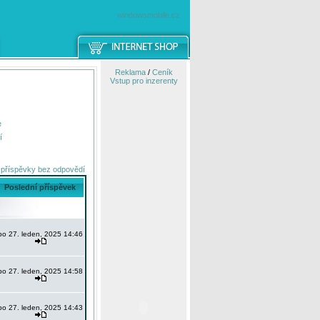
windowsmobile.cz
Reklama
/
Ceník
Vstup pro inzerenty
e
í
 příspěvky bez odpovědí
Poslední příspěvek
po 27. leden, 2025 14:46
po 27. leden, 2025 14:58
po 27. leden, 2025 14:43