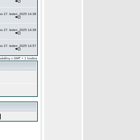
po 27. leden, 2025 14:38
po 27. leden, 2025 14:39
po 27. leden, 2025 14:57
váděny v GMT + 1 hodina