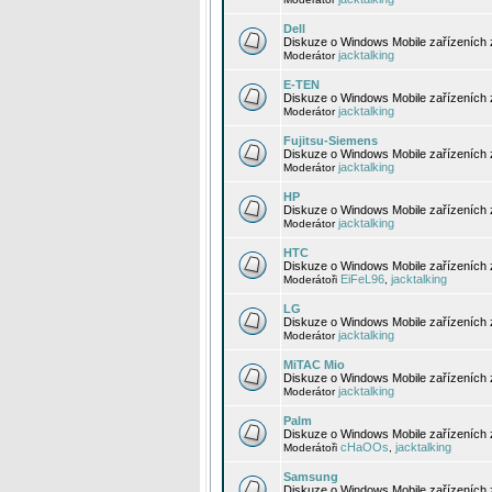
Dell
Diskuze o Windows Mobile zařízeních 
jacktalking
Moderátor
E-TEN
Diskuze o Windows Mobile zařízeních 
jacktalking
Moderátor
Fujitsu-Siemens
Diskuze o Windows Mobile zařízeních 
jacktalking
Moderátor
HP
Diskuze o Windows Mobile zařízeních
jacktalking
Moderátor
HTC
Diskuze o Windows Mobile zařízeních
EiFeL96
jacktalking
Moderátoři
,
LG
Diskuze o Windows Mobile zařízeních
jacktalking
Moderátor
MiTAC Mio
Diskuze o Windows Mobile zařízeních 
jacktalking
Moderátor
Palm
Diskuze o Windows Mobile zařízeních 
cHaOOs
jacktalking
Moderátoři
,
Samsung
Diskuze o Windows Mobile zařízeních