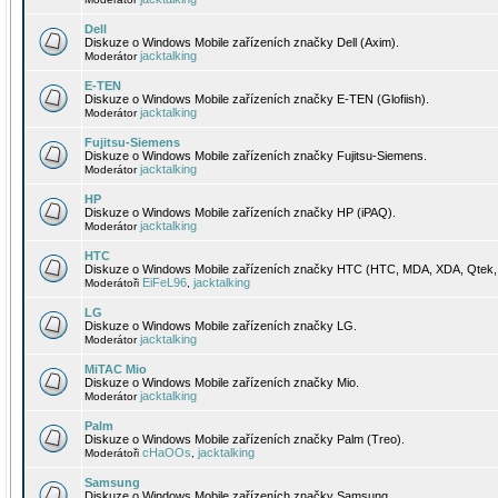
Dell
Diskuze o Windows Mobile zařízeních značky Dell (Axim).
jacktalking
Moderátor
E-TEN
Diskuze o Windows Mobile zařízeních značky E-TEN (Glofiish).
jacktalking
Moderátor
Fujitsu-Siemens
Diskuze o Windows Mobile zařízeních značky Fujitsu-Siemens.
jacktalking
Moderátor
HP
Diskuze o Windows Mobile zařízeních značky HP (iPAQ).
jacktalking
Moderátor
HTC
Diskuze o Windows Mobile zařízeních značky HTC (HTC, MDA, XDA, Qtek, 
EiFeL96
jacktalking
Moderátoři
,
LG
Diskuze o Windows Mobile zařízeních značky LG.
jacktalking
Moderátor
MiTAC Mio
Diskuze o Windows Mobile zařízeních značky Mio.
jacktalking
Moderátor
Palm
Diskuze o Windows Mobile zařízeních značky Palm (Treo).
cHaOOs
jacktalking
Moderátoři
,
Samsung
Diskuze o Windows Mobile zařízeních značky Samsung.