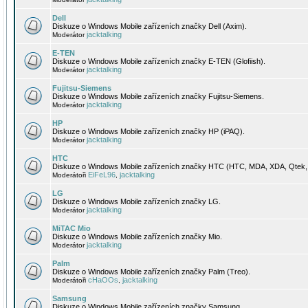
Dell
Diskuze o Windows Mobile zařízeních značky Dell (Axim).
jacktalking
Moderátor
E-TEN
Diskuze o Windows Mobile zařízeních značky E-TEN (Glofiish).
jacktalking
Moderátor
Fujitsu-Siemens
Diskuze o Windows Mobile zařízeních značky Fujitsu-Siemens.
jacktalking
Moderátor
HP
Diskuze o Windows Mobile zařízeních značky HP (iPAQ).
jacktalking
Moderátor
HTC
Diskuze o Windows Mobile zařízeních značky HTC (HTC, MDA, XDA, Qtek, 
EiFeL96
jacktalking
Moderátoři
,
LG
Diskuze o Windows Mobile zařízeních značky LG.
jacktalking
Moderátor
MiTAC Mio
Diskuze o Windows Mobile zařízeních značky Mio.
jacktalking
Moderátor
Palm
Diskuze o Windows Mobile zařízeních značky Palm (Treo).
cHaOOs
jacktalking
Moderátoři
,
Samsung
Diskuze o Windows Mobile zařízeních značky Samsung.