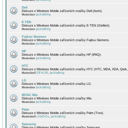
Dell
Diskuze o Windows Mobile zařízeních značky Dell (Axim).
jacktalking
Moderátor
E-TEN
Diskuze o Windows Mobile zařízeních značky E-TEN (Glofiish).
jacktalking
Moderátor
Fujitsu-Siemens
Diskuze o Windows Mobile zařízeních značky Fujitsu-Siemens.
jacktalking
Moderátor
HP
Diskuze o Windows Mobile zařízeních značky HP (iPAQ).
jacktalking
Moderátor
HTC
Diskuze o Windows Mobile zařízeních značky HTC (HTC, MDA, XDA, Qtek, 
EiFeL96
jacktalking
Moderátoři
,
LG
Diskuze o Windows Mobile zařízeních značky LG.
jacktalking
Moderátor
MiTAC Mio
Diskuze o Windows Mobile zařízeních značky Mio.
jacktalking
Moderátor
Palm
Diskuze o Windows Mobile zařízeních značky Palm (Treo).
cHaOOs
jacktalking
Moderátoři
,
Samsung
Diskuze o Windows Mobile zařízeních značky Samsung.