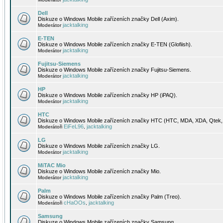
Dell
Diskuze o Windows Mobile zařízeních značky Dell (Axim).
jacktalking
Moderátor
E-TEN
Diskuze o Windows Mobile zařízeních značky E-TEN (Glofiish).
jacktalking
Moderátor
Fujitsu-Siemens
Diskuze o Windows Mobile zařízeních značky Fujitsu-Siemens.
jacktalking
Moderátor
HP
Diskuze o Windows Mobile zařízeních značky HP (iPAQ).
jacktalking
Moderátor
HTC
Diskuze o Windows Mobile zařízeních značky HTC (HTC, MDA, XDA, Qtek, 
EiFeL96
jacktalking
Moderátoři
,
LG
Diskuze o Windows Mobile zařízeních značky LG.
jacktalking
Moderátor
MiTAC Mio
Diskuze o Windows Mobile zařízeních značky Mio.
jacktalking
Moderátor
Palm
Diskuze o Windows Mobile zařízeních značky Palm (Treo).
cHaOOs
jacktalking
Moderátoři
,
Samsung
Diskuze o Windows Mobile zařízeních značky Samsung.