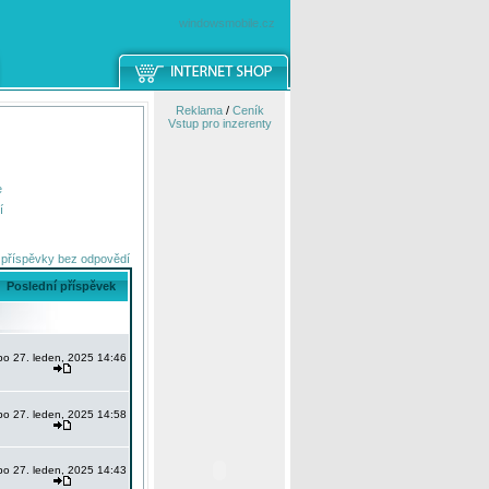
windowsmobile.cz
Reklama
/
Ceník
Vstup pro inzerenty
e
í
 příspěvky bez odpovědí
Poslední příspěvek
po 27. leden, 2025 14:46
po 27. leden, 2025 14:58
po 27. leden, 2025 14:43