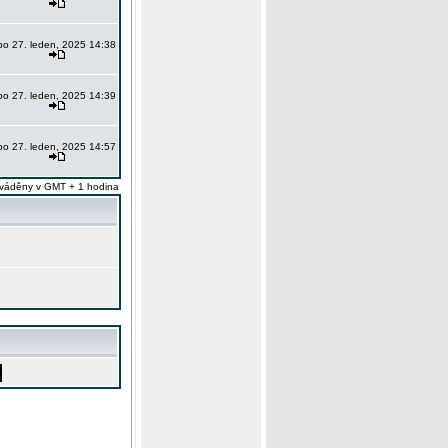
po 27. leden, 2025 14:38
po 27. leden, 2025 14:39
po 27. leden, 2025 14:57
váděny v GMT + 1 hodina