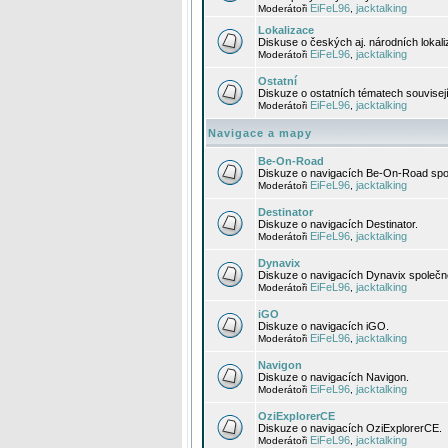
EiFeL96
jacktalking
Moderátoři
,
Lokalizace
Diskuse o českých aj. národních lokal
EiFeL96
jacktalking
Moderátoři
,
Ostatní
Diskuze o ostatních tématech souvisej
EiFeL96
jacktalking
Moderátoři
,
Navigace a mapy
Be-On-Road
Diskuze o navigacích Be-On-Road spol
EiFeL96
jacktalking
Moderátoři
,
Destinator
Diskuze o navigacích Destinator.
EiFeL96
jacktalking
Moderátoři
,
Dynavix
Diskuze o navigacích Dynavix společno
EiFeL96
jacktalking
Moderátoři
,
iGO
Diskuze o navigacích iGO.
EiFeL96
jacktalking
Moderátoři
,
Navigon
Diskuze o navigacích Navigon.
EiFeL96
jacktalking
Moderátoři
,
OziExplorerCE
Diskuze o navigacích OziExplorerCE.
EiFeL96
jacktalking
Moderátoři
,