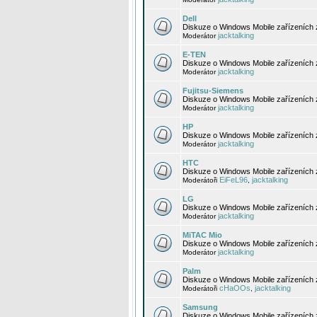
Dell
Diskuze o Windows Mobile zařízeních 
jacktalking
Moderátor
E-TEN
Diskuze o Windows Mobile zařízeních 
jacktalking
Moderátor
Fujitsu-Siemens
Diskuze o Windows Mobile zařízeních 
jacktalking
Moderátor
HP
Diskuze o Windows Mobile zařízeních
jacktalking
Moderátor
HTC
Diskuze o Windows Mobile zařízeních
EiFeL96
jacktalking
Moderátoři
,
LG
Diskuze o Windows Mobile zařízeních
jacktalking
Moderátor
MiTAC Mio
Diskuze o Windows Mobile zařízeních 
jacktalking
Moderátor
Palm
Diskuze o Windows Mobile zařízeních 
cHaOOs
jacktalking
Moderátoři
,
Samsung
Diskuze o Windows Mobile zařízeních