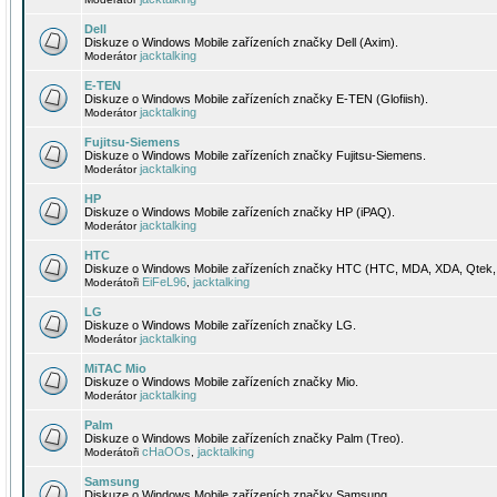
Dell
Diskuze o Windows Mobile zařízeních značky Dell (Axim).
jacktalking
Moderátor
E-TEN
Diskuze o Windows Mobile zařízeních značky E-TEN (Glofiish).
jacktalking
Moderátor
Fujitsu-Siemens
Diskuze o Windows Mobile zařízeních značky Fujitsu-Siemens.
jacktalking
Moderátor
HP
Diskuze o Windows Mobile zařízeních značky HP (iPAQ).
jacktalking
Moderátor
HTC
Diskuze o Windows Mobile zařízeních značky HTC (HTC, MDA, XDA, Qtek, 
EiFeL96
jacktalking
Moderátoři
,
LG
Diskuze o Windows Mobile zařízeních značky LG.
jacktalking
Moderátor
MiTAC Mio
Diskuze o Windows Mobile zařízeních značky Mio.
jacktalking
Moderátor
Palm
Diskuze o Windows Mobile zařízeních značky Palm (Treo).
cHaOOs
jacktalking
Moderátoři
,
Samsung
Diskuze o Windows Mobile zařízeních značky Samsung.