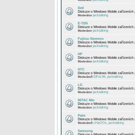
Dell
Diskuze o Windows Mobile zařízeních 
jacktalking
Moderátor
E-TEN
Diskuze o Windows Mobile zařízeních 
jacktalking
Moderátor
Fujitsu-Siemens
Diskuze o Windows Mobile zařízeních 
jacktalking
Moderátor
HP
Diskuze o Windows Mobile zařízeních
jacktalking
Moderátor
HTC
Diskuze o Windows Mobile zařízeních
EiFeL96
jacktalking
Moderátoři
,
LG
Diskuze o Windows Mobile zařízeních
jacktalking
Moderátor
MiTAC Mio
Diskuze o Windows Mobile zařízeních 
jacktalking
Moderátor
Palm
Diskuze o Windows Mobile zařízeních 
cHaOOs
jacktalking
Moderátoři
,
Samsung
Diskuze o Windows Mobile zařízeních