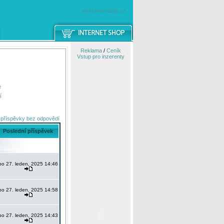
windowsmobile.cz
Reklama
/
Ceník
Vstup pro inzerenty
e
í
 příspěvky bez odpovědí
Poslední příspěvek
po 27. leden, 2025 14:46
po 27. leden, 2025 14:58
po 27. leden, 2025 14:43