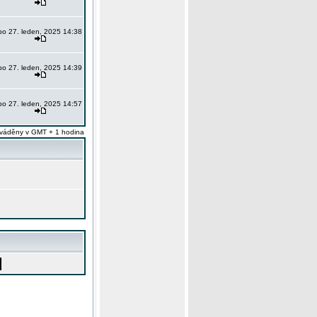
po 27. leden, 2025 14:38
po 27. leden, 2025 14:39
po 27. leden, 2025 14:57
váděny v GMT + 1 hodina