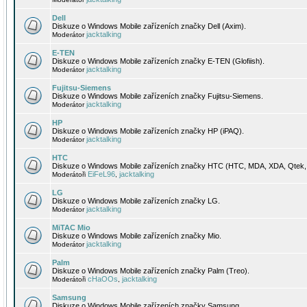
Dell
Diskuze o Windows Mobile zařízeních značky Dell (Axim).
jacktalking
Moderátor
E-TEN
Diskuze o Windows Mobile zařízeních značky E-TEN (Glofiish).
jacktalking
Moderátor
Fujitsu-Siemens
Diskuze o Windows Mobile zařízeních značky Fujitsu-Siemens.
jacktalking
Moderátor
HP
Diskuze o Windows Mobile zařízeních značky HP (iPAQ).
jacktalking
Moderátor
HTC
Diskuze o Windows Mobile zařízeních značky HTC (HTC, MDA, XDA, Qtek, 
EiFeL96
jacktalking
Moderátoři
,
LG
Diskuze o Windows Mobile zařízeních značky LG.
jacktalking
Moderátor
MiTAC Mio
Diskuze o Windows Mobile zařízeních značky Mio.
jacktalking
Moderátor
Palm
Diskuze o Windows Mobile zařízeních značky Palm (Treo).
cHaOOs
jacktalking
Moderátoři
,
Samsung
Diskuze o Windows Mobile zařízeních značky Samsung.