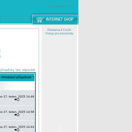
windowsmobile.cz
Reklama
/
Ceník
Vstup pro inzerenty
e
í
 příspěvky bez odpovědí
Poslední příspěvek
po 27. leden, 2025 14:46
po 27. leden, 2025 14:58
po 27. leden, 2025 14:43