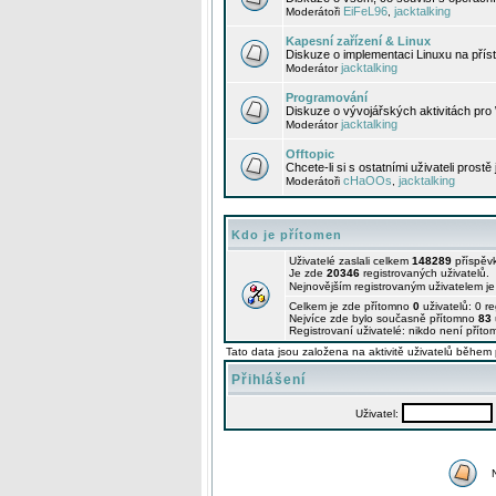
EiFeL96
jacktalking
Moderátoři
,
Kapesní zařízení & Linux
Diskuze o implementaci Linuxu na příst
jacktalking
Moderátor
Programování
Diskuze o vývojářských aktivitách pro
jacktalking
Moderátor
Offtopic
Chcete-li si s ostatními uživateli prostě
cHaOOs
jacktalking
Moderátoři
,
Kdo je přítomen
Uživatelé zaslali celkem
148289
příspěv
Je zde
20346
registrovaných uživatelů.
Nejnovějším registrovaným uživatelem j
Celkem je zde přítomno
0
uživatelů: 0 r
Nejvíce zde bylo současně přítomno
83
Registrovaní uživatelé: nikdo není příto
Tato data jsou založena na aktivitě uživatelů během 
Přihlášení
Uživatel: