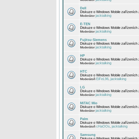
Dell
Diskuze o Windows Mobile zařízeních 
jacktalking
Moderátor
E-TEN
Diskuze o Windows Mobile zařízeních 
jacktalking
Moderátor
Fujitsu-Siemens
Diskuze o Windows Mobile zařízeních 
jacktalking
Moderátor
HP
Diskuze o Windows Mobile zařízeních
jacktalking
Moderátor
HTC
Diskuze o Windows Mobile zařízeních
EiFeL96
jacktalking
Moderátoři
,
LG
Diskuze o Windows Mobile zařízeních
jacktalking
Moderátor
MiTAC Mio
Diskuze o Windows Mobile zařízeních 
jacktalking
Moderátor
Palm
Diskuze o Windows Mobile zařízeních 
cHaOOs
jacktalking
Moderátoři
,
Samsung
Diskuze o Windows Mobile zařízeních