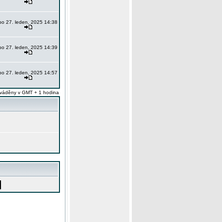
po 27. leden, 2025 14:38
po 27. leden, 2025 14:39
po 27. leden, 2025 14:57
váděny v GMT + 1 hodina