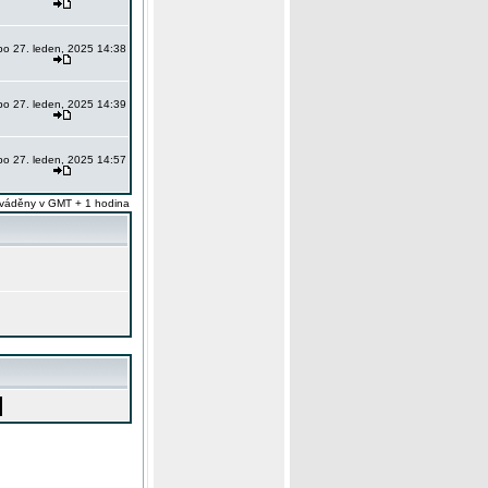
po 27. leden, 2025 14:38
po 27. leden, 2025 14:39
po 27. leden, 2025 14:57
váděny v GMT + 1 hodina