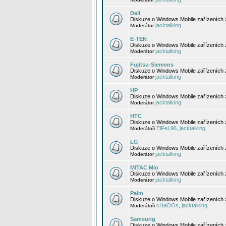
Dell
Diskuze o Windows Mobile zařízeních 
jacktalking
Moderátor
E-TEN
Diskuze o Windows Mobile zařízeních 
jacktalking
Moderátor
Fujitsu-Siemens
Diskuze o Windows Mobile zařízeních 
jacktalking
Moderátor
HP
Diskuze o Windows Mobile zařízeních
jacktalking
Moderátor
HTC
Diskuze o Windows Mobile zařízeních
EiFeL96
jacktalking
Moderátoři
,
LG
Diskuze o Windows Mobile zařízeních
jacktalking
Moderátor
MiTAC Mio
Diskuze o Windows Mobile zařízeních 
jacktalking
Moderátor
Palm
Diskuze o Windows Mobile zařízeních 
cHaOOs
jacktalking
Moderátoři
,
Samsung
Diskuze o Windows Mobile zařízeních