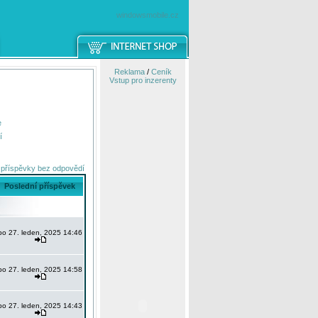
windowsmobile.cz
Reklama
/
Ceník
Vstup pro inzerenty
e
í
 příspěvky bez odpovědí
Poslední příspěvek
po 27. leden, 2025 14:46
po 27. leden, 2025 14:58
po 27. leden, 2025 14:43