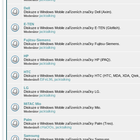
Dell
Diskuze o Windows Mobile zařízeních značky Dell (Axim).
jacktalking
Moderátor
E-TEN
Diskuze o Windows Mobile zařízeních značky E-TEN (Glofiish).
jacktalking
Moderátor
Fujitsu-Siemens
Diskuze o Windows Mobile zařízeních značky Fujitsu-Siemens.
jacktalking
Moderátor
HP
Diskuze o Windows Mobile zařízeních značky HP (iPAQ).
jacktalking
Moderátor
HTC
Diskuze o Windows Mobile zařízeních značky HTC (HTC, MDA, XDA, Qtek, 
EiFeL96
jacktalking
Moderátoři
,
LG
Diskuze o Windows Mobile zařízeních značky LG.
jacktalking
Moderátor
MiTAC Mio
Diskuze o Windows Mobile zařízeních značky Mio.
jacktalking
Moderátor
Palm
Diskuze o Windows Mobile zařízeních značky Palm (Treo).
cHaOOs
jacktalking
Moderátoři
,
Samsung
Diskuze o Windows Mobile zařízeních značky Samsung.