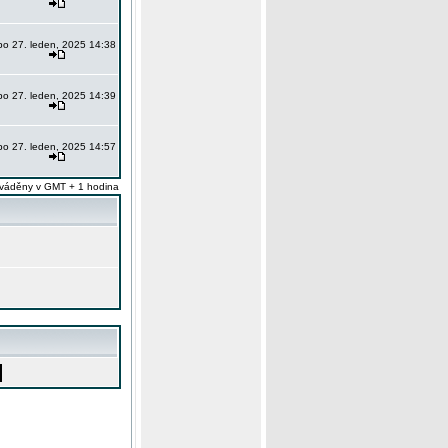
po 27. leden, 2025 14:38
po 27. leden, 2025 14:39
po 27. leden, 2025 14:57
váděny v GMT + 1 hodina