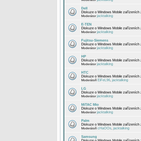
Dell
Diskuze o Windows Mobile zařízeních 
jacktalking
Moderátor
E-TEN
Diskuze o Windows Mobile zařízeních 
jacktalking
Moderátor
Fujitsu-Siemens
Diskuze o Windows Mobile zařízeních 
jacktalking
Moderátor
HP
Diskuze o Windows Mobile zařízeních
jacktalking
Moderátor
HTC
Diskuze o Windows Mobile zařízeních
EiFeL96
jacktalking
Moderátoři
,
LG
Diskuze o Windows Mobile zařízeních
jacktalking
Moderátor
MiTAC Mio
Diskuze o Windows Mobile zařízeních 
jacktalking
Moderátor
Palm
Diskuze o Windows Mobile zařízeních 
cHaOOs
jacktalking
Moderátoři
,
Samsung
Diskuze o Windows Mobile zařízeních