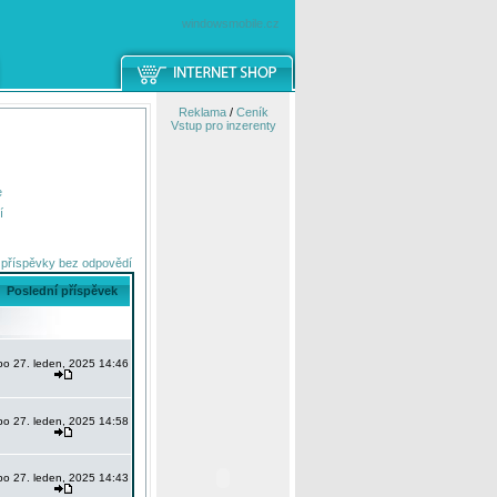
windowsmobile.cz
Reklama
/
Ceník
Vstup pro inzerenty
e
í
 příspěvky bez odpovědí
Poslední příspěvek
po 27. leden, 2025 14:46
po 27. leden, 2025 14:58
po 27. leden, 2025 14:43