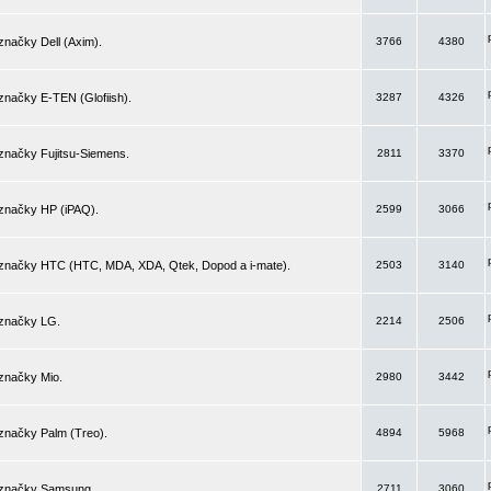
značky Dell (Axim).
3766
4380
značky E-TEN (Glofiish).
3287
4326
značky Fujitsu-Siemens.
2811
3370
 značky HP (iPAQ).
2599
3066
 značky HTC (HTC, MDA, XDA, Qtek, Dopod a i-mate).
2503
3140
 značky LG.
2214
2506
značky Mio.
2980
3442
značky Palm (Treo).
4894
5968
 značky Samsung.
2711
3060