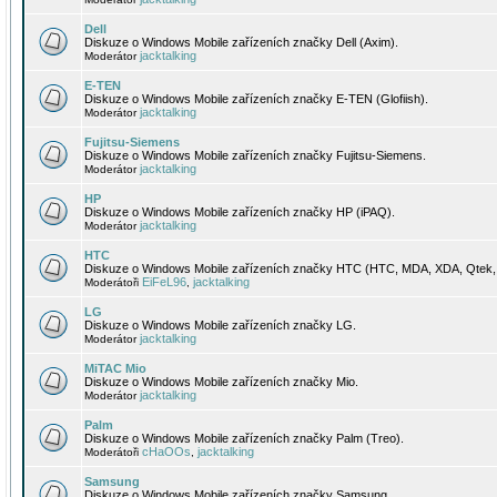
Dell
Diskuze o Windows Mobile zařízeních značky Dell (Axim).
jacktalking
Moderátor
E-TEN
Diskuze o Windows Mobile zařízeních značky E-TEN (Glofiish).
jacktalking
Moderátor
Fujitsu-Siemens
Diskuze o Windows Mobile zařízeních značky Fujitsu-Siemens.
jacktalking
Moderátor
HP
Diskuze o Windows Mobile zařízeních značky HP (iPAQ).
jacktalking
Moderátor
HTC
Diskuze o Windows Mobile zařízeních značky HTC (HTC, MDA, XDA, Qtek, 
EiFeL96
jacktalking
Moderátoři
,
LG
Diskuze o Windows Mobile zařízeních značky LG.
jacktalking
Moderátor
MiTAC Mio
Diskuze o Windows Mobile zařízeních značky Mio.
jacktalking
Moderátor
Palm
Diskuze o Windows Mobile zařízeních značky Palm (Treo).
cHaOOs
jacktalking
Moderátoři
,
Samsung
Diskuze o Windows Mobile zařízeních značky Samsung.