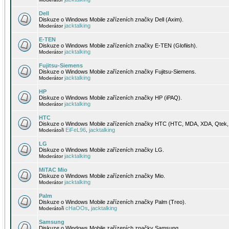
Dell
Diskuze o Windows Mobile zařízeních značky Dell (Axim).
jacktalking
Moderátor
E-TEN
Diskuze o Windows Mobile zařízeních značky E-TEN (Glofiish).
jacktalking
Moderátor
Fujitsu-Siemens
Diskuze o Windows Mobile zařízeních značky Fujitsu-Siemens.
jacktalking
Moderátor
HP
Diskuze o Windows Mobile zařízeních značky HP (iPAQ).
jacktalking
Moderátor
HTC
Diskuze o Windows Mobile zařízeních značky HTC (HTC, MDA, XDA, Qtek, 
EiFeL96
jacktalking
Moderátoři
,
LG
Diskuze o Windows Mobile zařízeních značky LG.
jacktalking
Moderátor
MiTAC Mio
Diskuze o Windows Mobile zařízeních značky Mio.
jacktalking
Moderátor
Palm
Diskuze o Windows Mobile zařízeních značky Palm (Treo).
cHaOOs
jacktalking
Moderátoři
,
Samsung
Diskuze o Windows Mobile zařízeních značky Samsung.