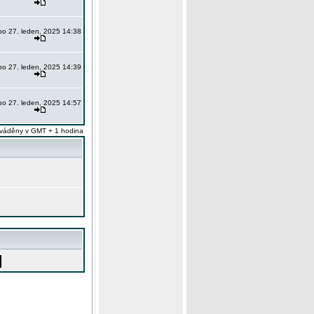
po 27. leden, 2025 14:38
po 27. leden, 2025 14:39
po 27. leden, 2025 14:57
váděny v GMT + 1 hodina