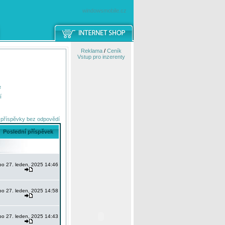
windowsmobile.cz
Reklama
/
Ceník
Vstup pro inzerenty
e
í
 příspěvky bez odpovědí
Poslední příspěvek
po 27. leden, 2025 14:46
po 27. leden, 2025 14:58
po 27. leden, 2025 14:43