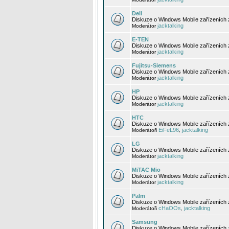
Dell
Diskuze o Windows Mobile zařízeních 
jacktalking
Moderátor
E-TEN
Diskuze o Windows Mobile zařízeních 
jacktalking
Moderátor
Fujitsu-Siemens
Diskuze o Windows Mobile zařízeních 
jacktalking
Moderátor
HP
Diskuze o Windows Mobile zařízeních
jacktalking
Moderátor
HTC
Diskuze o Windows Mobile zařízeních
EiFeL96
jacktalking
Moderátoři
,
LG
Diskuze o Windows Mobile zařízeních
jacktalking
Moderátor
MiTAC Mio
Diskuze o Windows Mobile zařízeních 
jacktalking
Moderátor
Palm
Diskuze o Windows Mobile zařízeních 
cHaOOs
jacktalking
Moderátoři
,
Samsung
Diskuze o Windows Mobile zařízeních