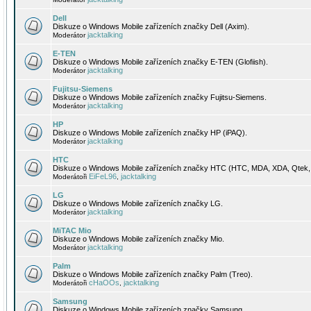
Dell
Diskuze o Windows Mobile zařízeních značky Dell (Axim).
jacktalking
Moderátor
E-TEN
Diskuze o Windows Mobile zařízeních značky E-TEN (Glofiish).
jacktalking
Moderátor
Fujitsu-Siemens
Diskuze o Windows Mobile zařízeních značky Fujitsu-Siemens.
jacktalking
Moderátor
HP
Diskuze o Windows Mobile zařízeních značky HP (iPAQ).
jacktalking
Moderátor
HTC
Diskuze o Windows Mobile zařízeních značky HTC (HTC, MDA, XDA, Qtek, 
EiFeL96
jacktalking
Moderátoři
,
LG
Diskuze o Windows Mobile zařízeních značky LG.
jacktalking
Moderátor
MiTAC Mio
Diskuze o Windows Mobile zařízeních značky Mio.
jacktalking
Moderátor
Palm
Diskuze o Windows Mobile zařízeních značky Palm (Treo).
cHaOOs
jacktalking
Moderátoři
,
Samsung
Diskuze o Windows Mobile zařízeních značky Samsung.