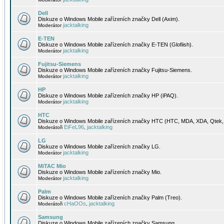
Dell
Diskuze o Windows Mobile zařízeních značky Dell (Axim).
jacktalking
Moderátor
E-TEN
Diskuze o Windows Mobile zařízeních značky E-TEN (Glofiish).
jacktalking
Moderátor
Fujitsu-Siemens
Diskuze o Windows Mobile zařízeních značky Fujitsu-Siemens.
jacktalking
Moderátor
HP
Diskuze o Windows Mobile zařízeních značky HP (iPAQ).
jacktalking
Moderátor
HTC
Diskuze o Windows Mobile zařízeních značky HTC (HTC, MDA, XDA, Qtek, 
EiFeL96
jacktalking
Moderátoři
,
LG
Diskuze o Windows Mobile zařízeních značky LG.
jacktalking
Moderátor
MiTAC Mio
Diskuze o Windows Mobile zařízeních značky Mio.
jacktalking
Moderátor
Palm
Diskuze o Windows Mobile zařízeních značky Palm (Treo).
cHaOOs
jacktalking
Moderátoři
,
Samsung
Diskuze o Windows Mobile zařízeních značky Samsung.