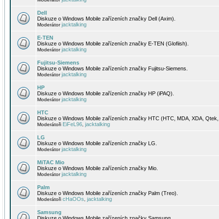
Dell
Diskuze o Windows Mobile zařízeních značky Dell (Axim).
jacktalking
Moderátor
E-TEN
Diskuze o Windows Mobile zařízeních značky E-TEN (Glofiish).
jacktalking
Moderátor
Fujitsu-Siemens
Diskuze o Windows Mobile zařízeních značky Fujitsu-Siemens.
jacktalking
Moderátor
HP
Diskuze o Windows Mobile zařízeních značky HP (iPAQ).
jacktalking
Moderátor
HTC
Diskuze o Windows Mobile zařízeních značky HTC (HTC, MDA, XDA, Qtek, 
EiFeL96
jacktalking
Moderátoři
,
LG
Diskuze o Windows Mobile zařízeních značky LG.
jacktalking
Moderátor
MiTAC Mio
Diskuze o Windows Mobile zařízeních značky Mio.
jacktalking
Moderátor
Palm
Diskuze o Windows Mobile zařízeních značky Palm (Treo).
cHaOOs
jacktalking
Moderátoři
,
Samsung
Diskuze o Windows Mobile zařízeních značky Samsung.