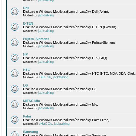
Dell
Diskuze o Windows Mobile zařízeních značky Dell (Axim).
jacktalking
Moderátor
E-TEN
Diskuze o Windows Mobile zařízeních značky E-TEN (Glofiish).
jacktalking
Moderátor
Fujitsu-Siemens
Diskuze o Windows Mobile zařízeních značky Fujitsu-Siemens.
jacktalking
Moderátor
HP
Diskuze o Windows Mobile zařízeních značky HP (iPAQ).
jacktalking
Moderátor
HTC
Diskuze o Windows Mobile zařízeních značky HTC (HTC, MDA, XDA, Qtek, 
EiFeL96
jacktalking
Moderátoři
,
LG
Diskuze o Windows Mobile zařízeních značky LG.
jacktalking
Moderátor
MiTAC Mio
Diskuze o Windows Mobile zařízeních značky Mio.
jacktalking
Moderátor
Palm
Diskuze o Windows Mobile zařízeních značky Palm (Treo).
cHaOOs
jacktalking
Moderátoři
,
Samsung
Diskuze o Windows Mobile zařízeních značky Samsung.