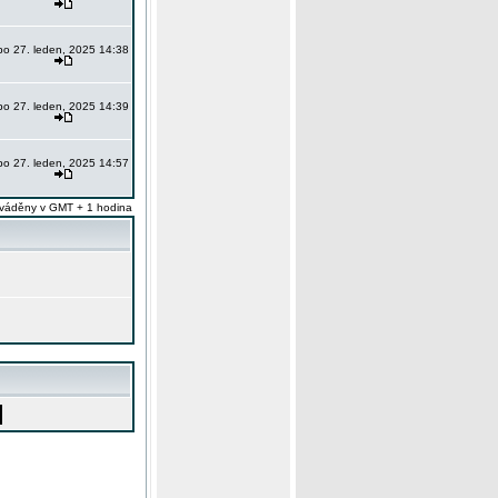
po 27. leden, 2025 14:38
po 27. leden, 2025 14:39
po 27. leden, 2025 14:57
váděny v GMT + 1 hodina