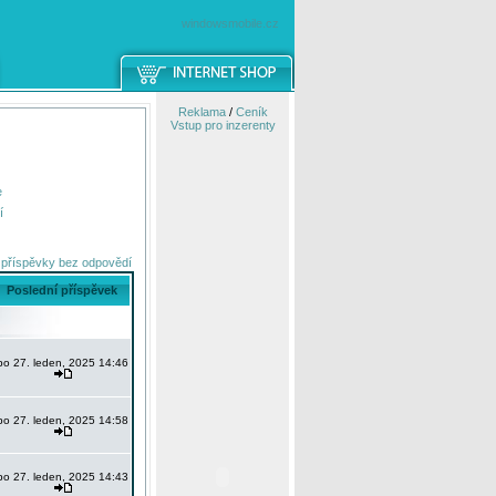
windowsmobile.cz
Reklama
/
Ceník
Vstup pro inzerenty
e
í
 příspěvky bez odpovědí
Poslední příspěvek
po 27. leden, 2025 14:46
po 27. leden, 2025 14:58
po 27. leden, 2025 14:43