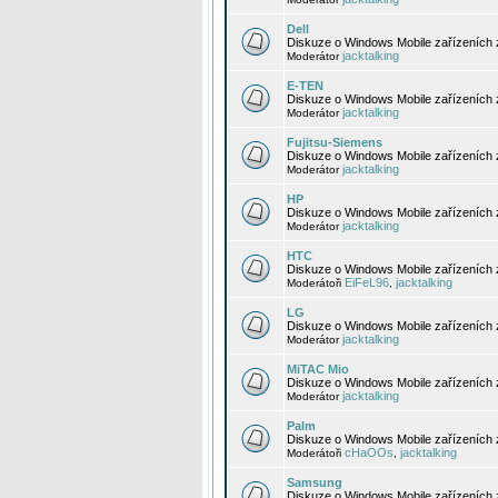
Dell
Diskuze o Windows Mobile zařízeních 
jacktalking
Moderátor
E-TEN
Diskuze o Windows Mobile zařízeních 
jacktalking
Moderátor
Fujitsu-Siemens
Diskuze o Windows Mobile zařízeních 
jacktalking
Moderátor
HP
Diskuze o Windows Mobile zařízeních
jacktalking
Moderátor
HTC
Diskuze o Windows Mobile zařízeních
EiFeL96
jacktalking
Moderátoři
,
LG
Diskuze o Windows Mobile zařízeních
jacktalking
Moderátor
MiTAC Mio
Diskuze o Windows Mobile zařízeních 
jacktalking
Moderátor
Palm
Diskuze o Windows Mobile zařízeních 
cHaOOs
jacktalking
Moderátoři
,
Samsung
Diskuze o Windows Mobile zařízeních