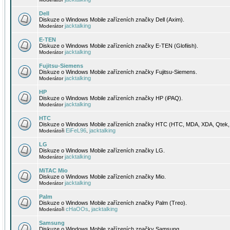
Dell
Diskuze o Windows Mobile zařízeních značky Dell (Axim).
jacktalking
Moderátor
E-TEN
Diskuze o Windows Mobile zařízeních značky E-TEN (Glofiish).
jacktalking
Moderátor
Fujitsu-Siemens
Diskuze o Windows Mobile zařízeních značky Fujitsu-Siemens.
jacktalking
Moderátor
HP
Diskuze o Windows Mobile zařízeních značky HP (iPAQ).
jacktalking
Moderátor
HTC
Diskuze o Windows Mobile zařízeních značky HTC (HTC, MDA, XDA, Qtek, 
EiFeL96
jacktalking
Moderátoři
,
LG
Diskuze o Windows Mobile zařízeních značky LG.
jacktalking
Moderátor
MiTAC Mio
Diskuze o Windows Mobile zařízeních značky Mio.
jacktalking
Moderátor
Palm
Diskuze o Windows Mobile zařízeních značky Palm (Treo).
cHaOOs
jacktalking
Moderátoři
,
Samsung
Diskuze o Windows Mobile zařízeních značky Samsung.