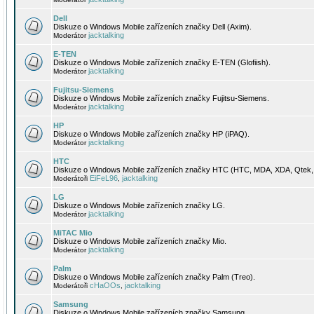
Dell
Diskuze o Windows Mobile zařízeních značky Dell (Axim).
jacktalking
Moderátor
E-TEN
Diskuze o Windows Mobile zařízeních značky E-TEN (Glofiish).
jacktalking
Moderátor
Fujitsu-Siemens
Diskuze o Windows Mobile zařízeních značky Fujitsu-Siemens.
jacktalking
Moderátor
HP
Diskuze o Windows Mobile zařízeních značky HP (iPAQ).
jacktalking
Moderátor
HTC
Diskuze o Windows Mobile zařízeních značky HTC (HTC, MDA, XDA, Qtek, 
EiFeL96
jacktalking
Moderátoři
,
LG
Diskuze o Windows Mobile zařízeních značky LG.
jacktalking
Moderátor
MiTAC Mio
Diskuze o Windows Mobile zařízeních značky Mio.
jacktalking
Moderátor
Palm
Diskuze o Windows Mobile zařízeních značky Palm (Treo).
cHaOOs
jacktalking
Moderátoři
,
Samsung
Diskuze o Windows Mobile zařízeních značky Samsung.