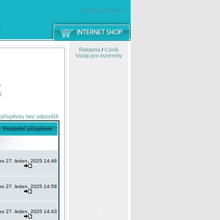
windowsmobile.cz
Reklama
/
Ceník
Vstup pro inzerenty
e
í
 příspěvky bez odpovědí
Poslední příspěvek
po 27. leden, 2025 14:46
po 27. leden, 2025 14:58
po 27. leden, 2025 14:43