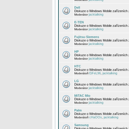
Dell
Diskuze o Windows Mobile zařízeních 
jacktalking
Moderátor
E-TEN
Diskuze o Windows Mobile zařízeních 
jacktalking
Moderátor
Fujitsu-Siemens
Diskuze o Windows Mobile zařízeních 
jacktalking
Moderátor
HP
Diskuze o Windows Mobile zařízeních
jacktalking
Moderátor
HTC
Diskuze o Windows Mobile zařízeních
EiFeL96
jacktalking
Moderátoři
,
LG
Diskuze o Windows Mobile zařízeních
jacktalking
Moderátor
MiTAC Mio
Diskuze o Windows Mobile zařízeních 
jacktalking
Moderátor
Palm
Diskuze o Windows Mobile zařízeních 
cHaOOs
jacktalking
Moderátoři
,
Samsung
Diskuze o Windows Mobile zařízeních