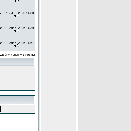
po 27. leden, 2025 14:38
po 27. leden, 2025 14:39
po 27. leden, 2025 14:57
váděny v GMT + 1 hodina