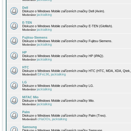
Dell
Diskuze o Windows Mobile zařízeních značky Dell (Axim).
jacktalking
Moderátor
E-TEN
Diskuze o Windows Mobile zařízeních značky E-TEN (Glofiish).
jacktalking
Moderátor
Fujitsu-Siemens
Diskuze o Windows Mobile zařízeních značky Fujitsu-Siemens.
jacktalking
Moderátor
HP
Diskuze o Windows Mobile zařízeních značky HP (iPAQ).
jacktalking
Moderátor
HTC
Diskuze o Windows Mobile zařízeních značky HTC (HTC, MDA, XDA, Qtek, 
EiFeL96
jacktalking
Moderátoři
,
LG
Diskuze o Windows Mobile zařízeních značky LG.
jacktalking
Moderátor
MiTAC Mio
Diskuze o Windows Mobile zařízeních značky Mio.
jacktalking
Moderátor
Palm
Diskuze o Windows Mobile zařízeních značky Palm (Treo).
cHaOOs
jacktalking
Moderátoři
,
Samsung
Diskuze o Windows Mobile zařízeních značky Samsung.