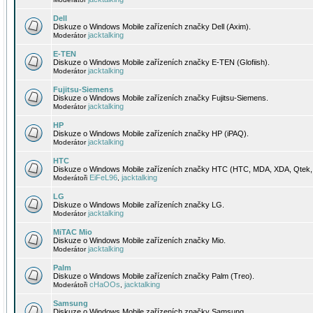
Dell
Diskuze o Windows Mobile zařízeních značky Dell (Axim).
jacktalking
Moderátor
E-TEN
Diskuze o Windows Mobile zařízeních značky E-TEN (Glofiish).
jacktalking
Moderátor
Fujitsu-Siemens
Diskuze o Windows Mobile zařízeních značky Fujitsu-Siemens.
jacktalking
Moderátor
HP
Diskuze o Windows Mobile zařízeních značky HP (iPAQ).
jacktalking
Moderátor
HTC
Diskuze o Windows Mobile zařízeních značky HTC (HTC, MDA, XDA, Qtek, 
EiFeL96
jacktalking
Moderátoři
,
LG
Diskuze o Windows Mobile zařízeních značky LG.
jacktalking
Moderátor
MiTAC Mio
Diskuze o Windows Mobile zařízeních značky Mio.
jacktalking
Moderátor
Palm
Diskuze o Windows Mobile zařízeních značky Palm (Treo).
cHaOOs
jacktalking
Moderátoři
,
Samsung
Diskuze o Windows Mobile zařízeních značky Samsung.