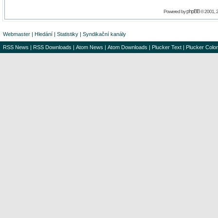
phpBB
Powered by
© 2001, 
Webmaster
|
Hledání
|
Statistiky
|
Syndikační kanály
RSS News
|
RSS Downloads
|
Atom News
|
Atom Downloads
|
Plucker Text
|
Plucker Color