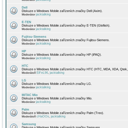
Dell
Diskuze o Windows Mobile zařízeních značky Dell (Axim).
jacktalking
Moderátor
E-TEN
Diskuze o Windows Mobile zařízeních značky E-TEN (Glofiish).
jacktalking
Moderátor
Fujitsu-Siemens
Diskuze o Windows Mobile zařízeních značky Fujitsu-Siemens.
jacktalking
Moderátor
HP
Diskuze o Windows Mobile zařízeních značky HP (iPAQ).
jacktalking
Moderátor
HTC
Diskuze o Windows Mobile zařízeních značky HTC (HTC, MDA, XDA, Qtek, 
EiFeL96
jacktalking
Moderátoři
,
LG
Diskuze o Windows Mobile zařízeních značky LG.
jacktalking
Moderátor
MiTAC Mio
Diskuze o Windows Mobile zařízeních značky Mio.
jacktalking
Moderátor
Palm
Diskuze o Windows Mobile zařízeních značky Palm (Treo).
cHaOOs
jacktalking
Moderátoři
,
Samsung
Diskuze o Windows Mobile zařízeních značky Samsung.