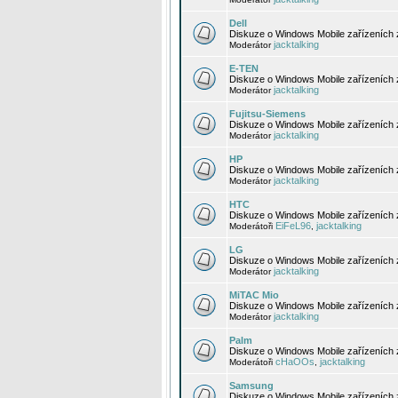
Dell
Diskuze o Windows Mobile zařízeních 
jacktalking
Moderátor
E-TEN
Diskuze o Windows Mobile zařízeních 
jacktalking
Moderátor
Fujitsu-Siemens
Diskuze o Windows Mobile zařízeních 
jacktalking
Moderátor
HP
Diskuze o Windows Mobile zařízeních
jacktalking
Moderátor
HTC
Diskuze o Windows Mobile zařízeních
EiFeL96
jacktalking
Moderátoři
,
LG
Diskuze o Windows Mobile zařízeních
jacktalking
Moderátor
MiTAC Mio
Diskuze o Windows Mobile zařízeních 
jacktalking
Moderátor
Palm
Diskuze o Windows Mobile zařízeních 
cHaOOs
jacktalking
Moderátoři
,
Samsung
Diskuze o Windows Mobile zařízeních