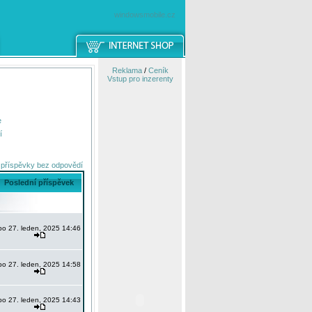
windowsmobile.cz
Reklama
/
Ceník
Vstup pro inzerenty
e
í
 příspěvky bez odpovědí
Poslední příspěvek
po 27. leden, 2025 14:46
po 27. leden, 2025 14:58
po 27. leden, 2025 14:43