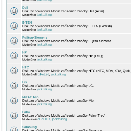
Dell
Diskuze o Windows Mobile zařízeních značky Dell (Axim).
jacktalking
Moderátor
E-TEN
Diskuze o Windows Mobile zařízeních značky E-TEN (Glofiish).
jacktalking
Moderátor
Fujitsu-Siemens
Diskuze o Windows Mobile zařízeních značky Fujitsu-Siemens.
jacktalking
Moderátor
HP
Diskuze o Windows Mobile zařízeních značky HP (iPAQ).
jacktalking
Moderátor
HTC
Diskuze o Windows Mobile zařízeních značky HTC (HTC, MDA, XDA, Qtek, 
EiFeL96
jacktalking
Moderátoři
,
LG
Diskuze o Windows Mobile zařízeních značky LG.
jacktalking
Moderátor
MiTAC Mio
Diskuze o Windows Mobile zařízeních značky Mio.
jacktalking
Moderátor
Palm
Diskuze o Windows Mobile zařízeních značky Palm (Treo).
cHaOOs
jacktalking
Moderátoři
,
Samsung
Diskuze o Windows Mobile zařízeních značky Samsung.