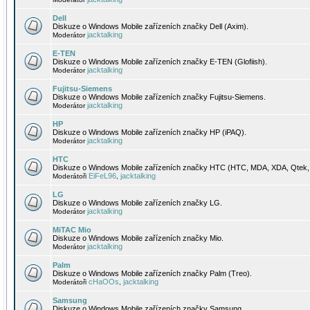
Dell
Diskuze o Windows Mobile zařízeních značky Dell (Axim).
jacktalking
Moderátor
E-TEN
Diskuze o Windows Mobile zařízeních značky E-TEN (Glofiish).
jacktalking
Moderátor
Fujitsu-Siemens
Diskuze o Windows Mobile zařízeních značky Fujitsu-Siemens.
jacktalking
Moderátor
HP
Diskuze o Windows Mobile zařízeních značky HP (iPAQ).
jacktalking
Moderátor
HTC
Diskuze o Windows Mobile zařízeních značky HTC (HTC, MDA, XDA, Qtek, 
EiFeL96
jacktalking
Moderátoři
,
LG
Diskuze o Windows Mobile zařízeních značky LG.
jacktalking
Moderátor
MiTAC Mio
Diskuze o Windows Mobile zařízeních značky Mio.
jacktalking
Moderátor
Palm
Diskuze o Windows Mobile zařízeních značky Palm (Treo).
cHaOOs
jacktalking
Moderátoři
,
Samsung
Diskuze o Windows Mobile zařízeních značky Samsung.