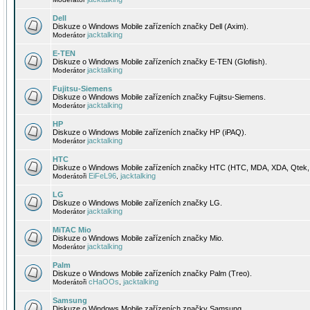
Dell
Diskuze o Windows Mobile zařízeních značky Dell (Axim).
jacktalking
Moderátor
E-TEN
Diskuze o Windows Mobile zařízeních značky E-TEN (Glofiish).
jacktalking
Moderátor
Fujitsu-Siemens
Diskuze o Windows Mobile zařízeních značky Fujitsu-Siemens.
jacktalking
Moderátor
HP
Diskuze o Windows Mobile zařízeních značky HP (iPAQ).
jacktalking
Moderátor
HTC
Diskuze o Windows Mobile zařízeních značky HTC (HTC, MDA, XDA, Qtek, 
EiFeL96
jacktalking
Moderátoři
,
LG
Diskuze o Windows Mobile zařízeních značky LG.
jacktalking
Moderátor
MiTAC Mio
Diskuze o Windows Mobile zařízeních značky Mio.
jacktalking
Moderátor
Palm
Diskuze o Windows Mobile zařízeních značky Palm (Treo).
cHaOOs
jacktalking
Moderátoři
,
Samsung
Diskuze o Windows Mobile zařízeních značky Samsung.