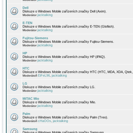
Dell
Diskuze o Windows Mobile zařízeních značky Dell (Axim).
jacktalking
Moderátor
E-TEN
Diskuze o Windows Mobile zařízeních značky E-TEN (Glofiish).
jacktalking
Moderátor
Fujitsu-Siemens
Diskuze o Windows Mobile zařízeních značky Fujitsu-Siemens.
jacktalking
Moderátor
HP
Diskuze o Windows Mobile zařízeních značky HP (iPAQ).
jacktalking
Moderátor
HTC
Diskuze o Windows Mobile zařízeních značky HTC (HTC, MDA, XDA, Qtek, 
EiFeL96
jacktalking
Moderátoři
,
LG
Diskuze o Windows Mobile zařízeních značky LG.
jacktalking
Moderátor
MiTAC Mio
Diskuze o Windows Mobile zařízeních značky Mio.
jacktalking
Moderátor
Palm
Diskuze o Windows Mobile zařízeních značky Palm (Treo).
cHaOOs
jacktalking
Moderátoři
,
Samsung
Diskuze o Windows Mobile zařízeních značky Samsung.