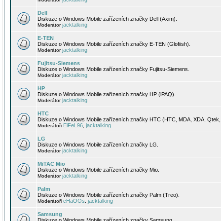
Dell
Diskuze o Windows Mobile zařízeních značky Dell (Axim).
jacktalking
Moderátor
E-TEN
Diskuze o Windows Mobile zařízeních značky E-TEN (Glofiish).
jacktalking
Moderátor
Fujitsu-Siemens
Diskuze o Windows Mobile zařízeních značky Fujitsu-Siemens.
jacktalking
Moderátor
HP
Diskuze o Windows Mobile zařízeních značky HP (iPAQ).
jacktalking
Moderátor
HTC
Diskuze o Windows Mobile zařízeních značky HTC (HTC, MDA, XDA, Qtek, 
EiFeL96
jacktalking
Moderátoři
,
LG
Diskuze o Windows Mobile zařízeních značky LG.
jacktalking
Moderátor
MiTAC Mio
Diskuze o Windows Mobile zařízeních značky Mio.
jacktalking
Moderátor
Palm
Diskuze o Windows Mobile zařízeních značky Palm (Treo).
cHaOOs
jacktalking
Moderátoři
,
Samsung
Diskuze o Windows Mobile zařízeních značky Samsung.