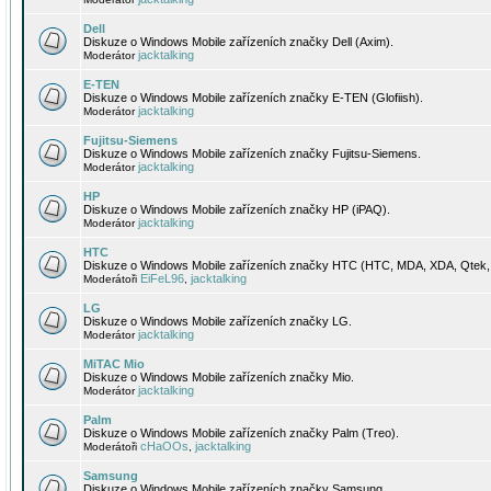
Dell
Diskuze o Windows Mobile zařízeních značky Dell (Axim).
jacktalking
Moderátor
E-TEN
Diskuze o Windows Mobile zařízeních značky E-TEN (Glofiish).
jacktalking
Moderátor
Fujitsu-Siemens
Diskuze o Windows Mobile zařízeních značky Fujitsu-Siemens.
jacktalking
Moderátor
HP
Diskuze o Windows Mobile zařízeních značky HP (iPAQ).
jacktalking
Moderátor
HTC
Diskuze o Windows Mobile zařízeních značky HTC (HTC, MDA, XDA, Qtek, 
EiFeL96
jacktalking
Moderátoři
,
LG
Diskuze o Windows Mobile zařízeních značky LG.
jacktalking
Moderátor
MiTAC Mio
Diskuze o Windows Mobile zařízeních značky Mio.
jacktalking
Moderátor
Palm
Diskuze o Windows Mobile zařízeních značky Palm (Treo).
cHaOOs
jacktalking
Moderátoři
,
Samsung
Diskuze o Windows Mobile zařízeních značky Samsung.