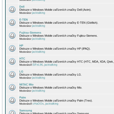
Dell
Diskuze o Windows Mobile zařízeních značky Dell (Axim).
jacktalking
Moderátor
E-TEN
Diskuze o Windows Mobile zařízeních značky E-TEN (Glofiish).
jacktalking
Moderátor
Fujitsu-Siemens
Diskuze o Windows Mobile zařízeních značky Fujitsu-Siemens.
jacktalking
Moderátor
HP
Diskuze o Windows Mobile zařízeních značky HP (iPAQ).
jacktalking
Moderátor
HTC
Diskuze o Windows Mobile zařízeních značky HTC (HTC, MDA, XDA, Qtek, 
EiFeL96
jacktalking
Moderátoři
,
LG
Diskuze o Windows Mobile zařízeních značky LG.
jacktalking
Moderátor
MiTAC Mio
Diskuze o Windows Mobile zařízeních značky Mio.
jacktalking
Moderátor
Palm
Diskuze o Windows Mobile zařízeních značky Palm (Treo).
cHaOOs
jacktalking
Moderátoři
,
Samsung
Diskuze o Windows Mobile zařízeních značky Samsung.