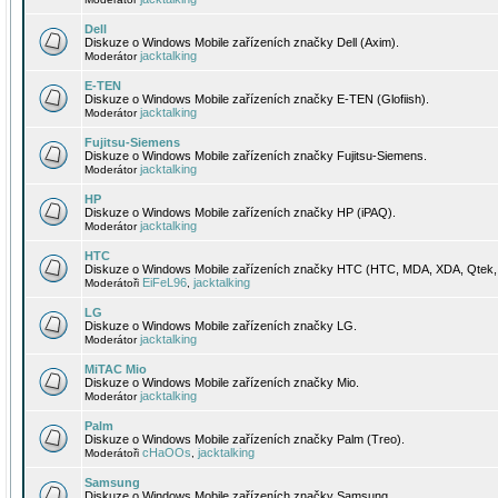
Dell
Diskuze o Windows Mobile zařízeních značky Dell (Axim).
jacktalking
Moderátor
E-TEN
Diskuze o Windows Mobile zařízeních značky E-TEN (Glofiish).
jacktalking
Moderátor
Fujitsu-Siemens
Diskuze o Windows Mobile zařízeních značky Fujitsu-Siemens.
jacktalking
Moderátor
HP
Diskuze o Windows Mobile zařízeních značky HP (iPAQ).
jacktalking
Moderátor
HTC
Diskuze o Windows Mobile zařízeních značky HTC (HTC, MDA, XDA, Qtek, 
EiFeL96
jacktalking
Moderátoři
,
LG
Diskuze o Windows Mobile zařízeních značky LG.
jacktalking
Moderátor
MiTAC Mio
Diskuze o Windows Mobile zařízeních značky Mio.
jacktalking
Moderátor
Palm
Diskuze o Windows Mobile zařízeních značky Palm (Treo).
cHaOOs
jacktalking
Moderátoři
,
Samsung
Diskuze o Windows Mobile zařízeních značky Samsung.