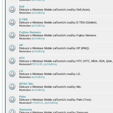
Dell
Diskuze o Windows Mobile zařízeních značky Dell (Axim).
jacktalking
Moderátor
E-TEN
Diskuze o Windows Mobile zařízeních značky E-TEN (Glofiish).
jacktalking
Moderátor
Fujitsu-Siemens
Diskuze o Windows Mobile zařízeních značky Fujitsu-Siemens.
jacktalking
Moderátor
HP
Diskuze o Windows Mobile zařízeních značky HP (iPAQ).
jacktalking
Moderátor
HTC
Diskuze o Windows Mobile zařízeních značky HTC (HTC, MDA, XDA, Qtek, 
EiFeL96
jacktalking
Moderátoři
,
LG
Diskuze o Windows Mobile zařízeních značky LG.
jacktalking
Moderátor
MiTAC Mio
Diskuze o Windows Mobile zařízeních značky Mio.
jacktalking
Moderátor
Palm
Diskuze o Windows Mobile zařízeních značky Palm (Treo).
cHaOOs
jacktalking
Moderátoři
,
Samsung
Diskuze o Windows Mobile zařízeních značky Samsung.