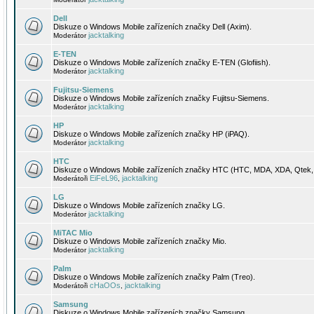
Dell
Diskuze o Windows Mobile zařízeních značky Dell (Axim).
jacktalking
Moderátor
E-TEN
Diskuze o Windows Mobile zařízeních značky E-TEN (Glofiish).
jacktalking
Moderátor
Fujitsu-Siemens
Diskuze o Windows Mobile zařízeních značky Fujitsu-Siemens.
jacktalking
Moderátor
HP
Diskuze o Windows Mobile zařízeních značky HP (iPAQ).
jacktalking
Moderátor
HTC
Diskuze o Windows Mobile zařízeních značky HTC (HTC, MDA, XDA, Qtek, 
EiFeL96
jacktalking
Moderátoři
,
LG
Diskuze o Windows Mobile zařízeních značky LG.
jacktalking
Moderátor
MiTAC Mio
Diskuze o Windows Mobile zařízeních značky Mio.
jacktalking
Moderátor
Palm
Diskuze o Windows Mobile zařízeních značky Palm (Treo).
cHaOOs
jacktalking
Moderátoři
,
Samsung
Diskuze o Windows Mobile zařízeních značky Samsung.