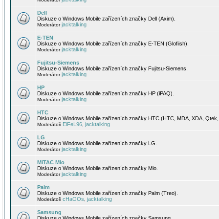
Dell
Diskuze o Windows Mobile zařízeních značky Dell (Axim).
jacktalking
Moderátor
E-TEN
Diskuze o Windows Mobile zařízeních značky E-TEN (Glofiish).
jacktalking
Moderátor
Fujitsu-Siemens
Diskuze o Windows Mobile zařízeních značky Fujitsu-Siemens.
jacktalking
Moderátor
HP
Diskuze o Windows Mobile zařízeních značky HP (iPAQ).
jacktalking
Moderátor
HTC
Diskuze o Windows Mobile zařízeních značky HTC (HTC, MDA, XDA, Qtek, 
EiFeL96
jacktalking
Moderátoři
,
LG
Diskuze o Windows Mobile zařízeních značky LG.
jacktalking
Moderátor
MiTAC Mio
Diskuze o Windows Mobile zařízeních značky Mio.
jacktalking
Moderátor
Palm
Diskuze o Windows Mobile zařízeních značky Palm (Treo).
cHaOOs
jacktalking
Moderátoři
,
Samsung
Diskuze o Windows Mobile zařízeních značky Samsung.