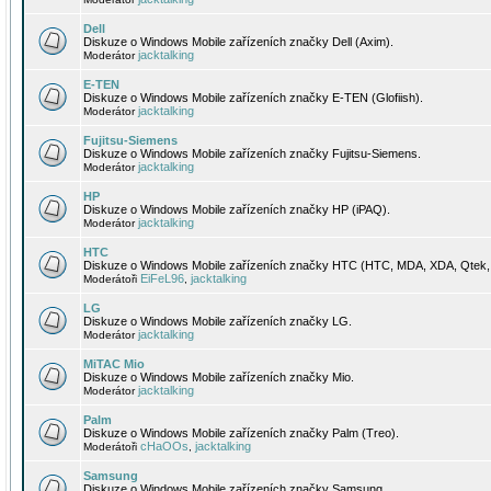
Dell
Diskuze o Windows Mobile zařízeních značky Dell (Axim).
jacktalking
Moderátor
E-TEN
Diskuze o Windows Mobile zařízeních značky E-TEN (Glofiish).
jacktalking
Moderátor
Fujitsu-Siemens
Diskuze o Windows Mobile zařízeních značky Fujitsu-Siemens.
jacktalking
Moderátor
HP
Diskuze o Windows Mobile zařízeních značky HP (iPAQ).
jacktalking
Moderátor
HTC
Diskuze o Windows Mobile zařízeních značky HTC (HTC, MDA, XDA, Qtek, 
EiFeL96
jacktalking
Moderátoři
,
LG
Diskuze o Windows Mobile zařízeních značky LG.
jacktalking
Moderátor
MiTAC Mio
Diskuze o Windows Mobile zařízeních značky Mio.
jacktalking
Moderátor
Palm
Diskuze o Windows Mobile zařízeních značky Palm (Treo).
cHaOOs
jacktalking
Moderátoři
,
Samsung
Diskuze o Windows Mobile zařízeních značky Samsung.